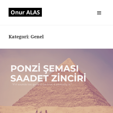
Onur ALAS
MENÜ
VE
BILEŞENLER
Kategori:
Genel