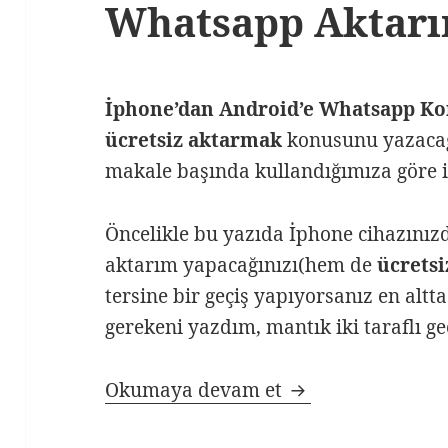
Whatsapp Aktarı
İphone’dan Android’e Whatsapp Ko
ücretsiz aktarmak
konusunu yazacağ
makale başında kullandığımıza göre iç
Öncelikle bu yazıda İphone cihazınız
aktarım yapacağınızı(hem de
ücretsi
tersine bir geçiş yapıyorsanız en altt
gerekeni yazdım, mantık iki taraflı geç
İphone – Android
Okumaya devam et