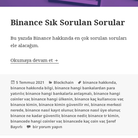
Binance Sık Sorulan Sorular
Bu yazıda Binance hakkında en çok sorulan soruları
ele alacağım.
Binance Sık Sorulan Sorular
Okumaya devam et
Yayın
Kategoriler
Etiketler
5 Temmuz 2021
Blockchain
binance hakkında
,
tarihi
binance hakkında bilgi
,
binance hangi bankalardan para
yatırılır
,
binance hangi bankalarla anlaşmalı
,
binance hangi
coinler var
,
binance hangi ülkenin
,
binance kaç kullanıcısı var
,
binance kimin
,
binance kimin güvenilir mi
,
binance merkezi
nerede
,
binance nasıl kayıt olunur
,
binance nasıl üye olunur
,
binance ne kadar güvenilir
,
binance nedir
,
binance tr kimin
,
binancede hangi coinler var
,
binancede kaç coin var
,
Şeref
Binance Sık Sorulan Sorular için
Bayırlı
bir yorum yapın